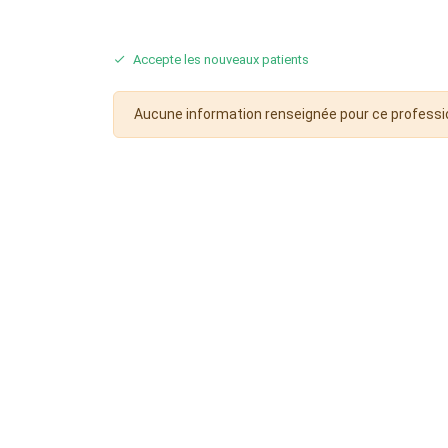
Accepte les nouveaux patients
Aucune information renseignée pour ce professi