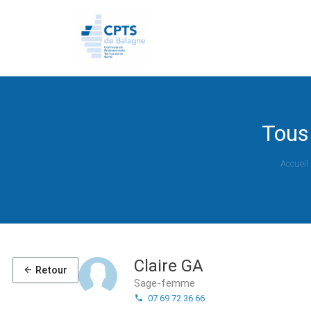
Tous
Accueil
Claire GA
Retour
Sage-femme
07 69 72 36 66