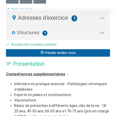
Infirmier.e en pratique avancée (IPA)
06 29 69 15 15
Adresses d'exercice
1
Structures
1
Accepte les nouveaux patients
Prendre rendez-vous
Présentation
Compétences supplémentaires
:
Infirmière en pratique avancée - Pathologies chroniques
stabilisées
Experte en plaies et cicatrisations
Vaccinations
Bilans de prévention à différents âges clés de la vie : 18-
25 ans, 45-50 ans, 60-65 ans et 70-75 ans (pris en charge