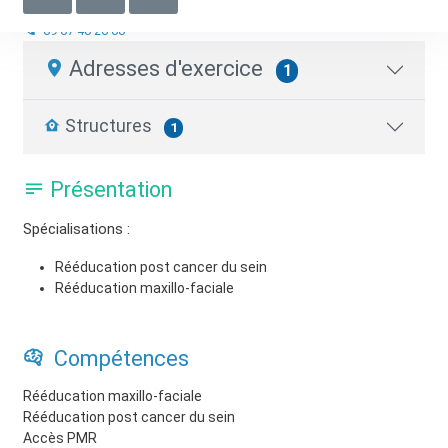
Masseur-Kinésithérapeute
09 67 40 26 00
Adresses d'exercice
1
Structures
1
Présentation
Spécialisations :
Rééducation post cancer du sein
Rééducation maxillo-faciale
Compétences
Rééducation maxillo-faciale
Rééducation post cancer du sein
Accès PMR