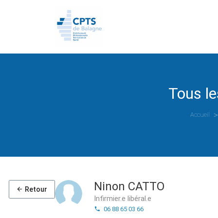
Tous le
Accueil
Ninon CATTO
Retour
Infirmier.e libéral.e
06 88 65 03 66