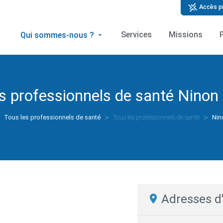
Accès p
Services
Missions
Qui sommes-nous ?
s professionnels de santé
Ninon
Tous les professionnels de santé
Tous les professionnels de santé
Nin
Adresses d