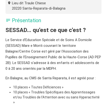
Lieu dit Traule Chiese
20220 Santa-Reparata-di-Balagna
Présentation
SESSAD... qu'est ce que c'est ?
Le Service d’Education Spéciale et de Soins A Domicile
(SESSAD) Mare e Monti couvrant le territoire
Balagne/Centre Corse est géré par l'Association des
Pupilles de l'Enseignement Public de la Haute-Corse (AD PEP
2B). Le SESSAD s’adresse à des enfants et adolescents de
0 à 20 ans orientés par la MDPH.
En Balagne, au CMS de Santa Reparata, il est agréé pour :
10 places « Toutes Déficiences »
10 places « Troubles Spécifiques des Apprentissages
et/ou Troubles de l’Attention avec ou sans Hyperactivité
»